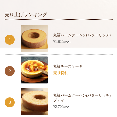
売り上げランキング
丸福バームクーヘン(バターリッチ)
¥1,620
(税込)
丸福チーズケーキ
売り切れ
丸福バームクーヘン(バターリッチ)
プティ
¥2,700
(税込)