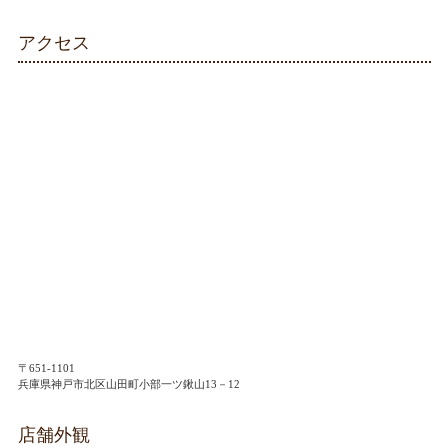
アクセス
〒651-1101
兵庫県神戸市北区山田町小部一ツ鍬山13－12
店舗外観