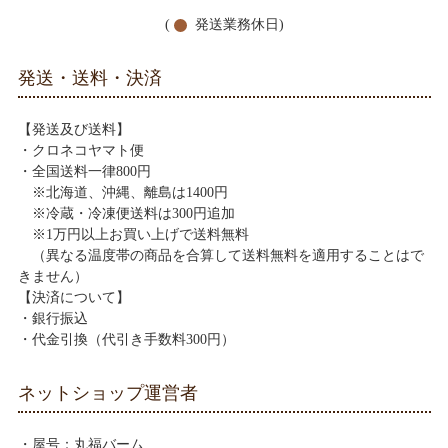
(
発送業務休日)
発送・送料・決済
【発送及び送料】
・クロネコヤマト便
・全国送料一律800円
※北海道、沖縄、離島は1400円
※冷蔵・冷凍便送料は300円追加
※1万円以上お買い上げで送料無料
（異なる温度帯の商品を合算して送料無料を適用することはで
きません）
【決済について】
・銀行振込
・代金引換（代引き手数料300円）
ネットショップ運営者
・屋号：丸福バーム