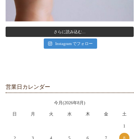
さらに読み込む...
Instagram でフォロー
営業日カレンダー
今月(2026年8月)
日
月
火
水
木
金
土
1
2
3
4
5
6
7
8